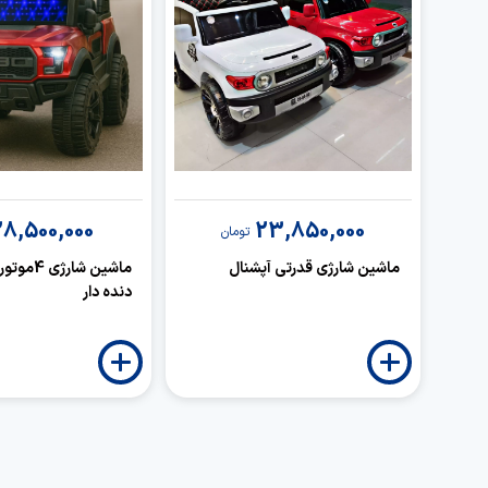
28,500,000
23,850,000
تومان
ماشین شارژی قدرتی آپشنال
ماشین شارژی
دنده دار