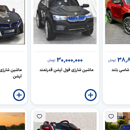
30,000,000
38,8
تومان
تومان
 شاسی بلند
ماشین شارژی فول آپشن قدرتمند
ماشین شارژی 
آپشن