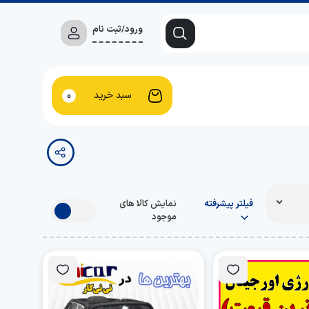
ورود/ثبت نام
سبد خرید
0
فیلتر پیشرفته
نمایش کالا های
موجود