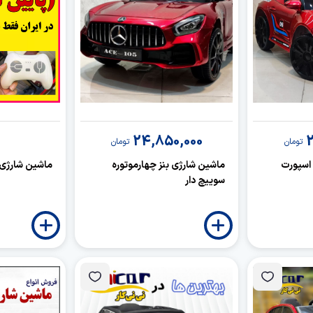
24,850,000
2
تومان
تومان
 اسپورت
ماشین شارژی بنز چهارموتوره
ماشین شارژی 
سوییچ دار