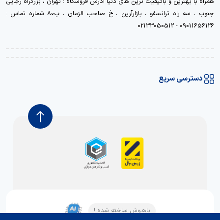
همراه با بهترین و باکیفیت ترین های دنیا آدرس فروشگاه : تهران ، بزرگراه رجایی
جنوب ، سه راه ترانسفو ، بازارآرین ، خ صاحب الزمان ، پ80 شماره تماس :
09011656126 - 02133050512
دسترسی سریع
باهـوش ساخته شده !