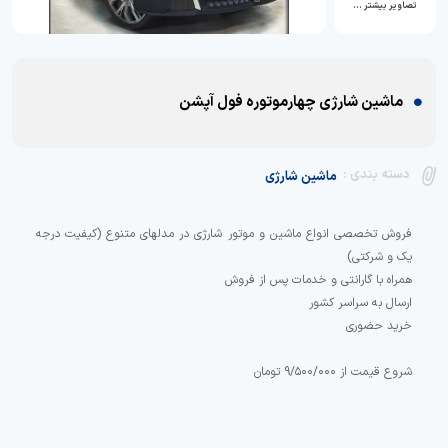
تصاویر بیشتر …
ماشین شارژی چهارموتوره فول آپشن
دسته بندی :
ماشین شارژی
فروش تخصصی انواع ماشین و موتور شارژی در مدلهای متنوع (کیفیت درجه
جهت دریافت مشاوره برای خرید تماس حاصل فرمایید 02133050512-