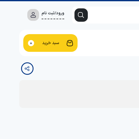
ورود/ثبت نام
سبد خرید
0