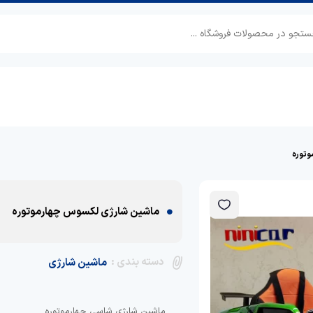
وتوره
ماشین شارژی لکسوس چهارموتوره
دسته بندی :
ماشین شارژی