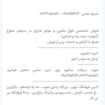
شماره تماس : 09011656126 – 02133050512
فروش تخصصی انواع ماشین و موتور شارژی در مدلهای متنوع
(کیفیت درجه یک و شرکتی)
همراه با گارانتی و خدمات پس از فروش
----------------------------------------------------
خرید حضوری
ارسال به سراسر کشور
-----------------
جهت دریافت مشاوره برای خرید تماس حاصل فرمایید
02133050512-09011656126
--------------------------------------------------------
آدرس فروشگاه: تهران ، بزرگراه رجایی جنوب ، سه راه ترانسفو ، بازارآرین
، خ صاحب الزمان ، جنب ورودی پارکینگ بازارآرین ، پ80 فروشگاه نی
نی کار