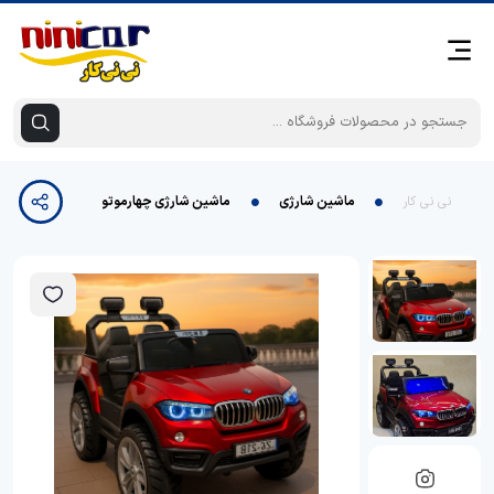
نی نی کار
ماشین شارژی
ماشین شارژی چهارموتوره