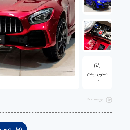
تصاویر بیشتر
…
برچسب ها:
توضیحا