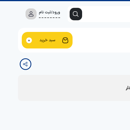
ورود/ثبت نام
سبد خرید
0
ار