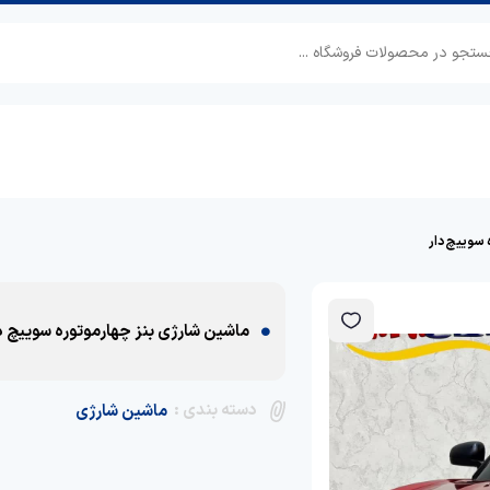
 سوییچ دار
ماشین شارژی بنز چهارموتوره سوییچ د
دسته بندی :
ماشین شارژی