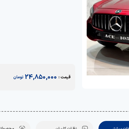
24,850,000
قیمت :
تومان
ت بیشتر
نظرات کاربران
محصولات