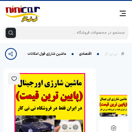
نی نی کار
اقتصادی
ماشین شارژی فول امکانات