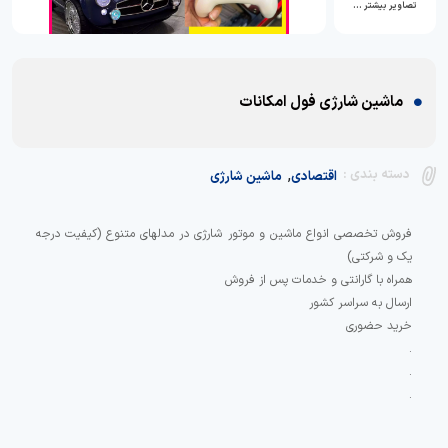
تصاویر بیشتر …
ماشین شارژی فول امکانات
,
دسته بندی :
اقتصادی
ماشین شارژی
فروش تخصصی انواع ماشین و موتور شارژی در مدلهای متنوع (کیفیت درجه
جهت دریافت مشاوره برای خرید تماس حاصل فرمایید 02133050512-