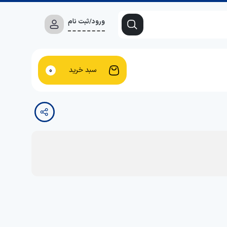
ورود/ثبت نام
سبد خرید
0