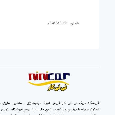
شماره : 09011656126
فروشگاه بزرگ نی نی کار فروش انواع موتوشارژی ، ماشین شارژی و
اسکوتر همراه با بهترین و باکیفیت ترین های دنیا آدرس فروشگاه : تهران ،