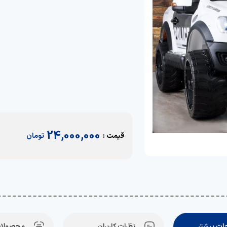
24,000,000
قیمت :
تومان
ت بیشتر
نظرات کاربران
محصولات