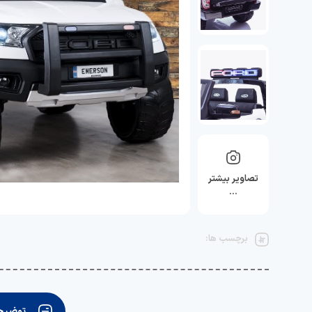
تصاویر بیشتر
…
برچسب ها:
توضیحا