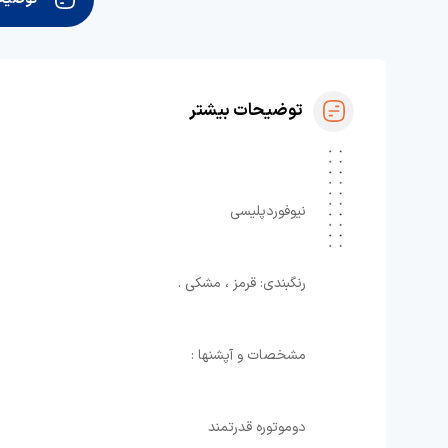
توضیحات بیشتر
نیوفوردپلیسی
رنگبندی: قرمز ، مشکی .
مشخصات و آپشنها : ⁦
⁩دوموتوره قدرتمند ⁦