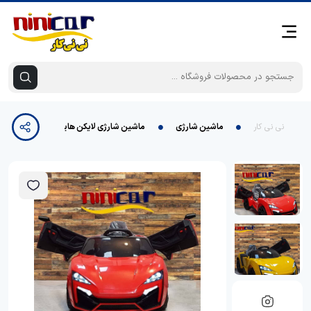
نی نی کار
ماشین شارژی
ماشین شارژی لایکن هایپر اسپورت