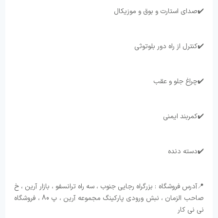
✔️چراغ جلو و عقب
📍آدرس فروشگاه : بزرگراه رجایی جنوب ، سه راه ترانسفو ، بازار آرین ، خ
صاحب الزمان ، نبش ورودی پارکینگ مجموعه آرین ، پ 80 ، فروشگاه
نی نی کار