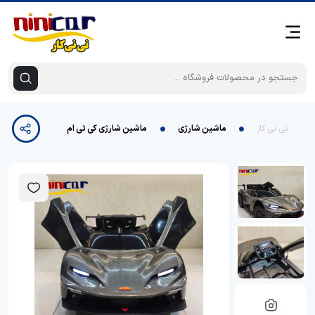
نی نی کار
ماشین شارژی
ماشین شارژی کی تی ام تحت لیسانس