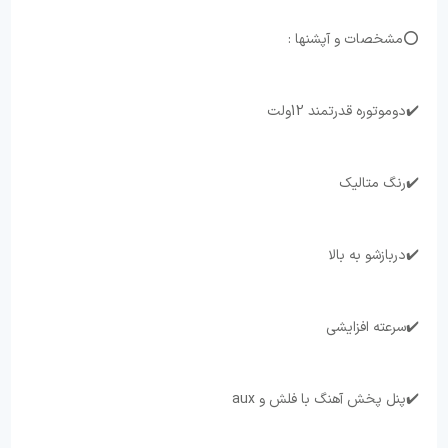
⭕مشخصات و آپشنها :