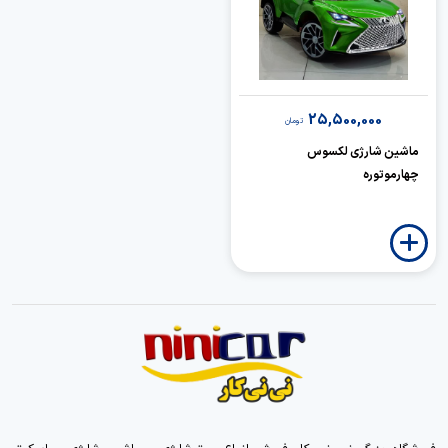
25,500,000
تومان
ماشین شارژی لکسوس
چهارموتوره