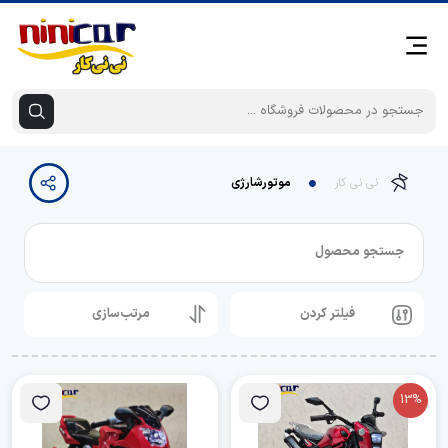
نی نی کار
موتورشارژی
جستجو محصول
فیلتر کردن
مرتب‌سازی
13%