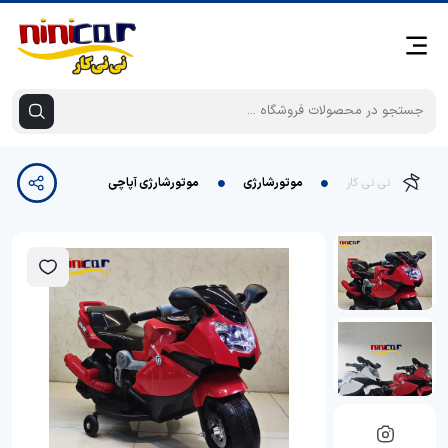
نی نی کار
موتورشارژی
موتورشارژی آپاچی