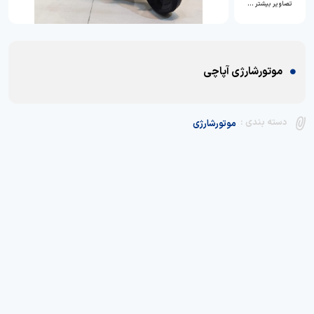
تصاویر بیشتر …
موتورشارژی آپاچی
دسته بندی :
موتورشارژی