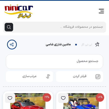
نی نی کار
ماشین شارژی شاسی
جستجو محصول
فیلتر کردن
مرتب‌سازی
19%
18%