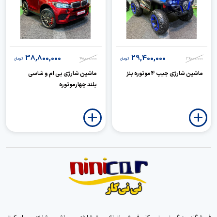
38,800,000
29,400,000
36,000,000
تومان
48,000,000
تومان
ماشین شارژی جیپ 4موتوره بنز
ماشین شارژی بی ام و شاسی
بلند چهارموتوره