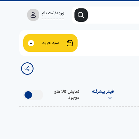
ورود/ثبت نام
سبد خرید
0
فیلتر پیشرفته
نمایش کالا های
موجود