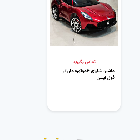
تماس بگیرید
ماشین شارژی 4موتوره مازراتی
فول آپشن