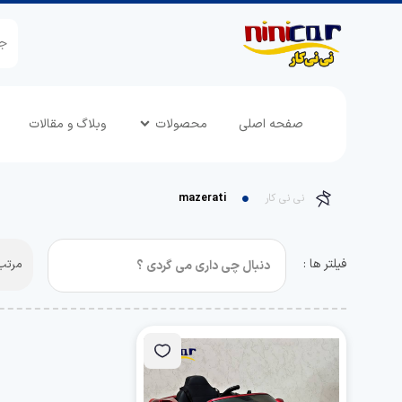
صفحه اصلی
محصولات
وبلاگ و مقالات
نی نی کار
mazerati
فیلتر ها :
مرتب 